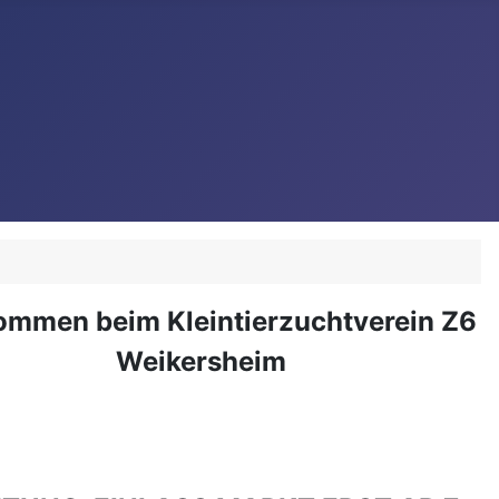
ommen beim Kleintierzuchtverein Z6
Weikersheim