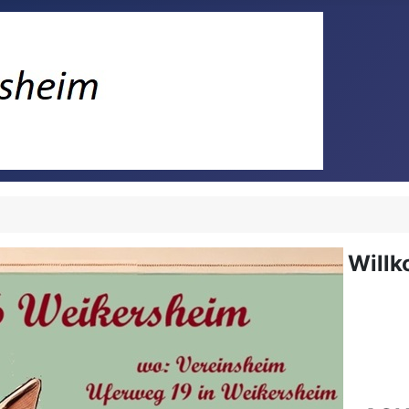
Willk